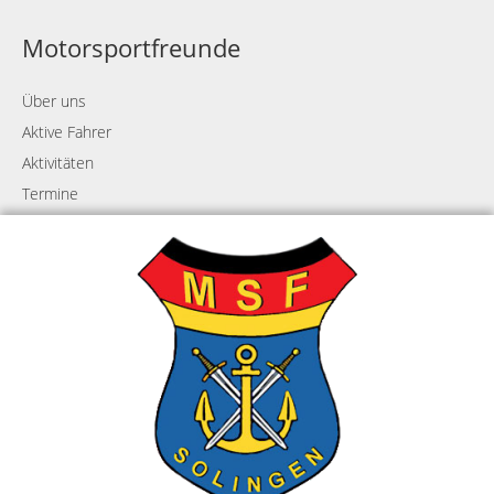
Motorsportfreunde
Über uns
Aktive Fahrer
Aktivitäten
Termine
Meisterschaft
Events
Fahrerlehrgang
Solingen Classic