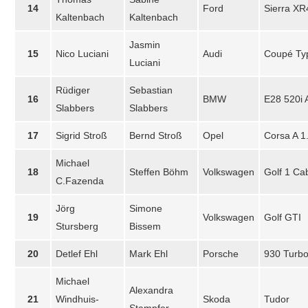
14
Ford
Sierra XR
Kaltenbach
Kaltenbach
Jasmin
15
Nico Luciani
Audi
Coupé Ty
Luciani
Rüdiger
Sebastian
16
BMW
E28 520i 
Slabbers
Slabbers
17
Sigrid Stroß
Bernd Stroß
Opel
Corsa A 1
Michael
18
Steffen Böhm
Volkswagen
Golf 1 Ca
C.Fazenda
Jörg
Simone
19
Volkswagen
Golf GTI
Stursberg
Bissem
20
Detlef Ehl
Mark Ehl
Porsche
930 Turb
Michael
Alexandra
21
Windhuis-
Skoda
Tudor